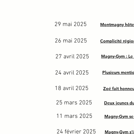
29 mai 2025
Montmagny hôte d
26 mai 2025
Complicité régio
27 avril 2025
Magny-Gym : Le s
24 avril 2025
Plusieurs ment
18 avril 2025
Zoé fait honne
25 mars 2025
Deux jeunes du
11 mars 2025
Magny-Gym se 
24 février 2025
Magny-Gym s'il