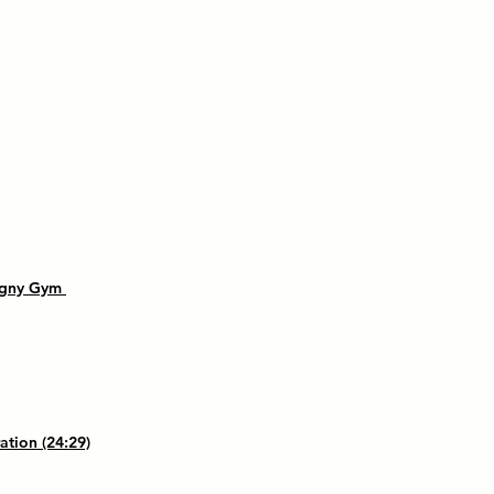
Magny Gym
tion (24:29)