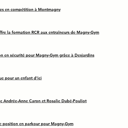
es en compétition à Montmagny
ffre la formation RCR aux entraîneurs de Magny-Gym
on en sécurité pour Magny-Gym grâce à Desjardins
ue pour un enfant d'ici
ec Andrée-Anne Caron et Rosalie Dubé-Pouliot
e position en parkour pour Magny-Gym