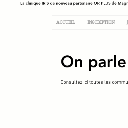
La clinique IRIS de nouveau partenaire OR PLUS de Mag
ACCUEIL
INSCRIPTION
On parle
Consultez ici toutes les commu