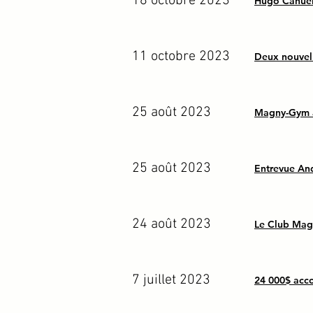
18 octobre 2023
Hugo Canuel 
11 octobre 2023
Deux nouvel
25 août 2023
Magny-Gym ac
25 août 2023
Entrevue An
24 août 2023
Le Club Magn
7 juillet 2023
24 000$ acco