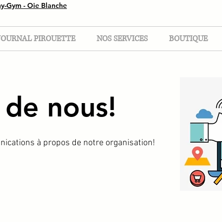
ny-Gym - Oie Blanche
JOURNAL PIROUETTE
NOS SERVICES
BOUTIQUE
 de nous!
nications à propos de notre organisation!