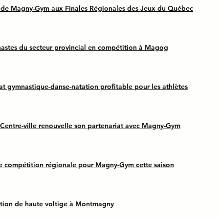
s de Magny-Gym aux Finales Régionales des Jeux du Québec
astes du secteur provincial en compétition à Magog
at gymnastique-danse-natation profitable pour les athlètes
Centre-ville renouvelle son partenariat avec Magny-Gym
e compétition régionale pour Magny-Gym cette saison
tion de haute voltige à Montmagny