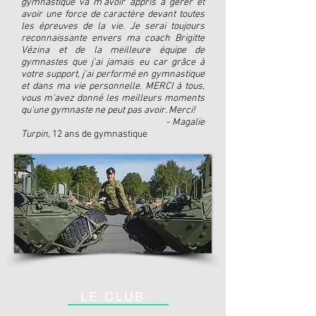
gymnastique va m'avoir appris à gérer et
avoir une force de caractère devant toutes
les épreuves de la vie. Je serai toujours
reconnaissante envers ma coach Brigitte
Vézina et de la meilleure équipe de
gymnastes que j'ai jamais eu car grâce à
votre support, j'ai performé en gymnastique
et dans ma vie personnelle. MERCI à tous,
vous m'avez donné les meilleurs moments
qu'une gymnaste ne peut pas avoir. Merci!
-
Magalie
Turpin,
12 ans de gymnastique
LE CLUB