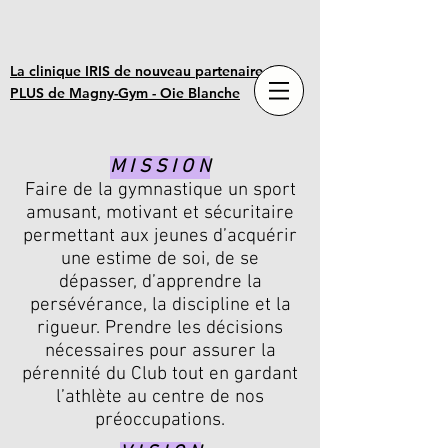
La clinique IRIS de nouveau partenaire OR
PLUS de Magny-Gym - Oie Blanche
M I S S I O N
Faire de la gymnastique un sport
amusant, motivant et sécuritaire
permettant aux jeunes d’acquérir
une estime de soi, de se
dépasser, d’apprendre la
persévérance, la discipline et la
rigueur. Prendre les décisions
nécessaires pour assurer la
pérennité du Club tout en gardant
l’athlète au centre de nos
préoccupations.