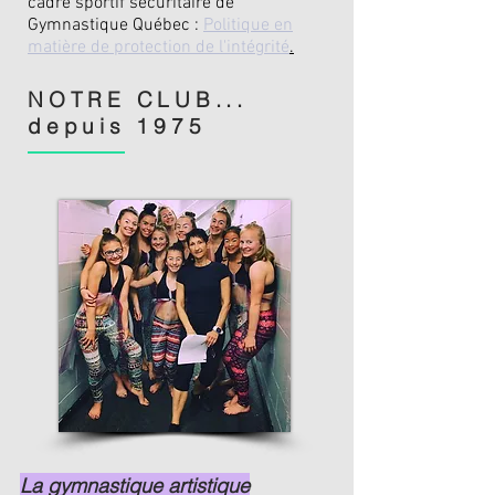
cadre sportif sécuritaire de
Gymnastique Québec :
Politique en
matière de protection de l'intégrité
.
NOTRE CLUB...
depuis 1975
La gymnastique artistique