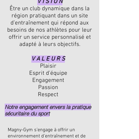
V I S I O N
Être un club dynamique dans la
région pratiquant dans un site
d’entraînement qui répond aux
besoins de nos athlètes pour leur
offrir un service personnalisé et
adapté à leurs objectifs.
V A L E U R S
Plaisir
Esprit d'équipe
Engagement
Passion
Respect
Notre engagement envers la pratique
sécuritaire du sport
Magny-Gym s’engage à offrir un
environnement d’entraînement et de