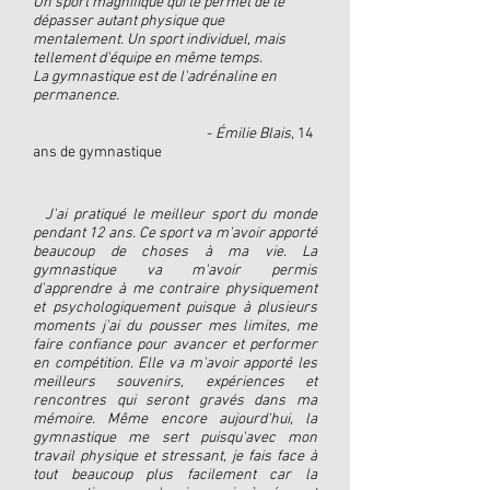
Un sport magnifique qui te permet de te
dépasser autant physique que
mentalement. Un sport individuel, mais
tellement d'équipe en même temps.
La gymnastique est de l'adrénaline en
permanence
.
-
Émilie Blais
, 14
ans de gymnastique
J'ai pratiqué le meilleur sport du monde
pendant 12 ans. Ce sport va m'avoir apporté
beaucoup de choses à ma vie. La
gymnastique va m'avoir permis
d'apprendre à me contraire physiquement
et psychologiquement puisque à plusieurs
moments j'ai du pousser mes limites, me
faire confiance pour avancer et performer
en compétition. Elle va m'avoir apporté les
meilleurs souvenirs, expériences et
rencontres qui seront gravés dans ma
mémoire. Même encore aujourd'hui, la
gymnastique me sert puisqu'avec mon
travail physique et stressant, je fais face à
tout beaucoup plus facilement car la