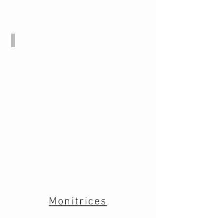
Sébastien (Parkour)
Monitrices