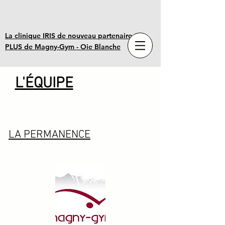
La clinique IRIS de nouveau partenaire OR
PLUS de Magny-Gym - Oie Blanche
L'ÉQUIPE
LA PERMANENCE