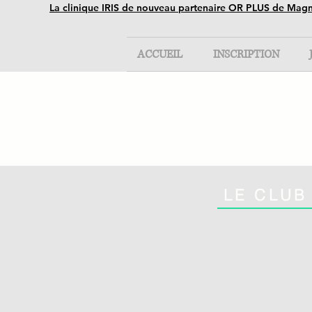
La clinique IRIS de nouveau partenaire OR PLUS de Mag
ACCUEIL
INSCRIPTION
LE CLUB