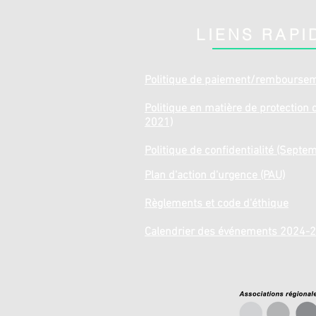
LIENS RAPI
Politique de paiement/rembourse
Politique en matière de protection de
2021)
Politique de confidentialité (Septe
Plan d'action d'urgence (PAU)
Règlements et code d'éthique
Calendrier des événements 2024-