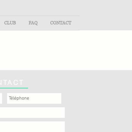
CLUB
FAQ
CONTACT
NTACT