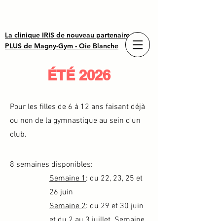
La clinique IRIS de nouveau partenaire OR
PLUS de Magny-Gym - Oie Blanche
ÉTÉ 2026
Pour les filles de 6 à 12 ans faisant déjà
ou non de la gymnastique au sein d'un
club.
8 semaines disponibles:
Semaine 1
: du 22, 23, 25 et
26 juin
Semaine 2
: du 29 et 30 juin
et du 2 au 3 juillet
Semaine